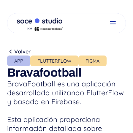
Volver
APP
FLUTTERFLOW
FIGMA
Bravafootball
BravaFootball es una aplicación 
desarrollada utilizando FlutterFlow 
y basada en Firebase.
Esta aplicación proporciona 
información detallada sobre 